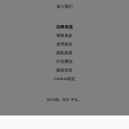
加入我们
法律信息
销售条款
使用条款
隐私政策
打击膺品
版权信息
Cookie设定
SG (S$) - 语言: 中文