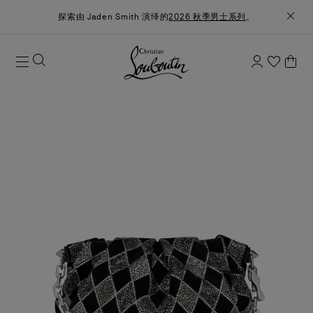
探索由 Jaden Smith 演绎的
2026 秋季男士系列
。