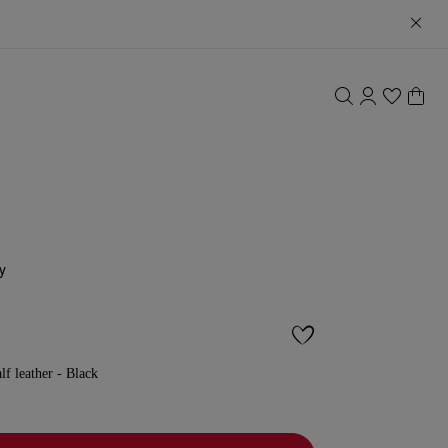
y
lf leather - Black