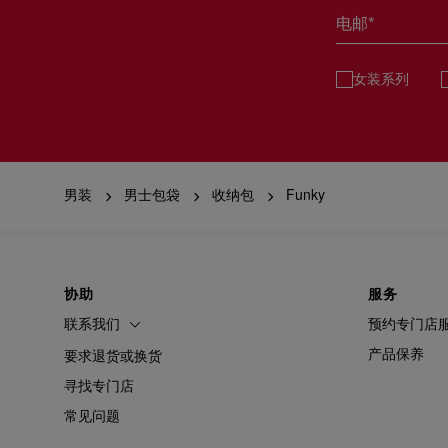
电邮*
女装系列
男装
男士包袋
收纳包
Funky
协助
服务
联系我们
预约专门店
产品保养
要求退货或换货
寻找专门店
常见问题