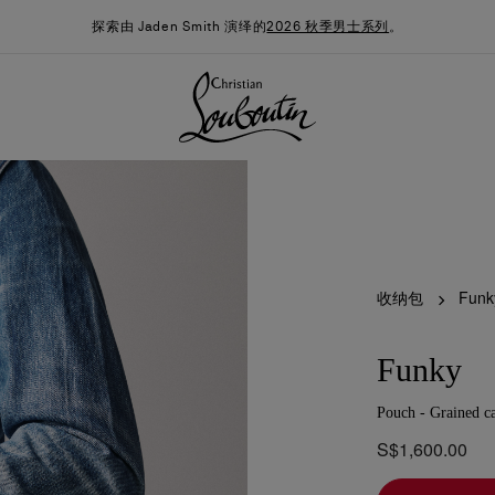
探索由 Jaden Smith 演绎的
2026 秋季男士系列
。
收纳包
Funk
Funky
Pouch - Grained ca
季男装系列
时尚约誓
最新消息
S$1,600.00