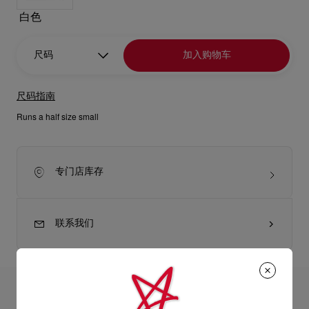
白色
尺码
加入购物车
尺码指南
Runs a half size small
专门店库存
联系我们
产品详情