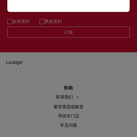
电邮*
女装系列
男装系列
订阅
Loubigirl
协助
联系我们
要求退货或换货
寻找专门店
常见问题