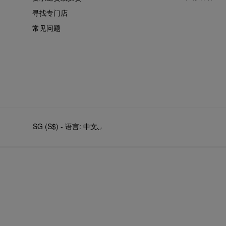
寻找专门店
常见问题
SG (S$) - 语言: 中文