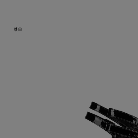
菜单
2026年秋季系列
2026年秋季系列
隽永标记
全新登场：Oud Fétiche 奢⾹淡⾹精
女士礼品
2026年秋季女装系列
品牌历史
2026年秋
时装秀