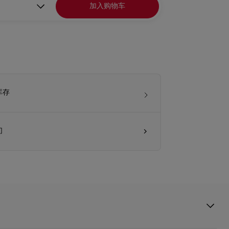
加入购物车
库存
们