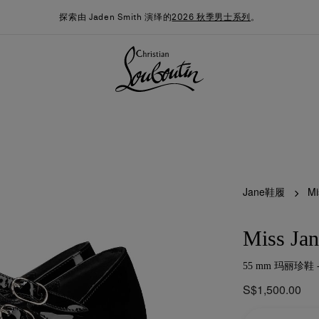
探索由 Jaden Smith 演绎的
2026 秋季男士系列
。
Jane鞋履
Mi
Miss Jan
55 mm 玛丽珍鞋 
季男装系列
时尚约誓
最新消息
S$1,500.00