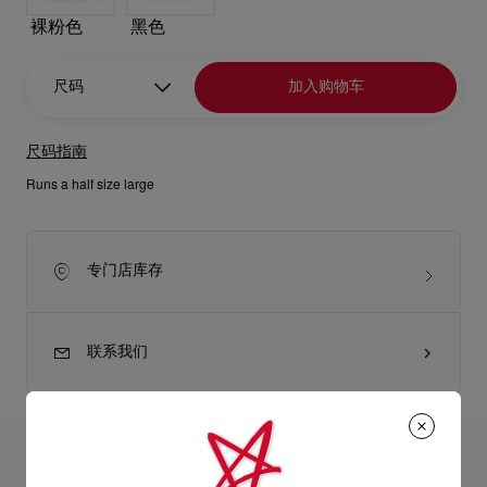
裸粉色
黑色
尺码
加入购物车
尺码指南
Runs a half size large
专门店库存
联系我们
产品详情