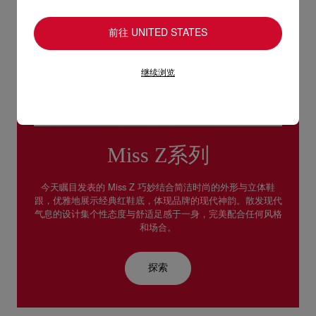
前往 UNITED STATES
继续浏览
Miss Z系列
今天瞩目发表的 Miss Z 巧妙结合简洁时尚的外形与立体鞋
跟，优雅地展示经典红鞋底，体现品牌的现代神韵。散发现代
气息的设计集个性态度与舒适足感于一身，完美配合任何风格
和场合。
探索