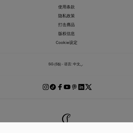
使用条款
隐私政策
打击膺品
版权信息
Cookie设定
SG (S$) - 语言: 中文