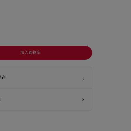
加入购物车
库存
们