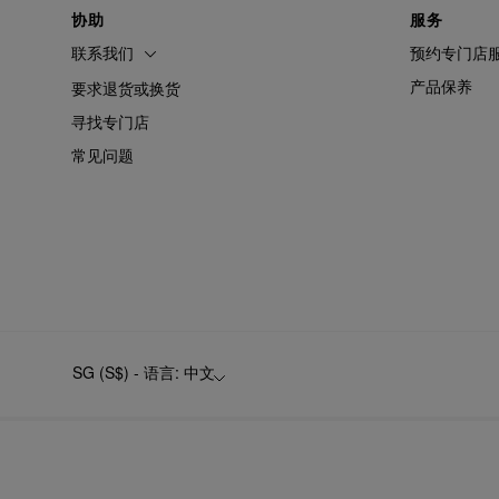
协助
服务
联系我们
预约专门店
产品保养
要求退货或换货
寻找专门店
常见问题
SG (S$) - 语言: 中文