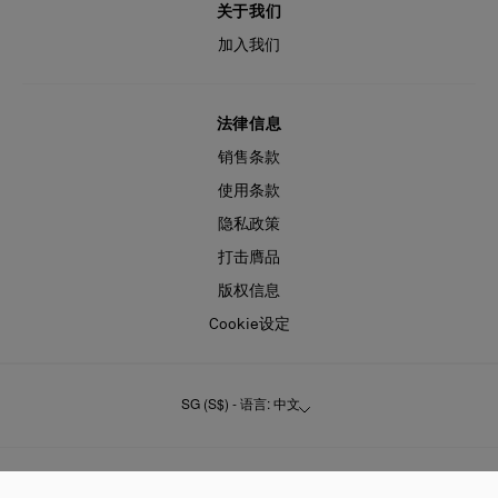
关于我们
加入我们
法律信息
销售条款
使用条款
隐私政策
打击膺品
版权信息
Cookie设定
SG (S$) - 语言: 中文