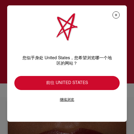
经典Rouge Louboutin唇膏
色彩鲜艳、妆效持久，轻轻一抹，顺滑舒适，打造令人瞩
目的迷人双唇。Rouge Louboutin Velvet Matte唇膏持妆
长达6小时，并提供12小时长效水润保湿，使用24小时依
旧倍感舒适*，**。
您似乎身处 United States，您希望浏览哪一个地
*对31位女性进行仪器测试。 **对20位女性进行
区的网站？
皮肤科测试。
前往 UNITED STATES
继续浏览