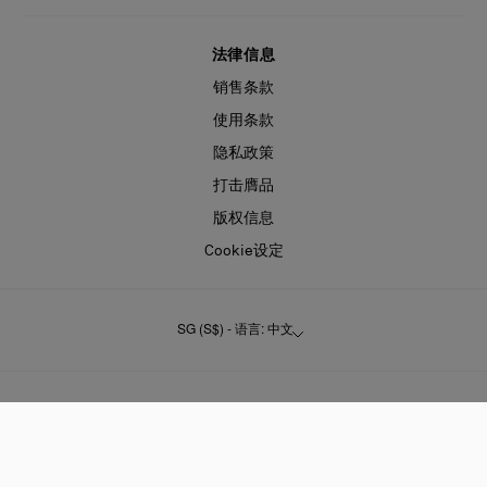
法律信息
销售条款
使用条款
隐私政策
打击膺品
版权信息
Cookie设定
SG (S$) - 语言: 中文