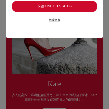
前往 UNITED STATES
继续浏览
Kate
诱人的高跟，鲜明俐落的足弓，加上夺目的浅鞋口设计，Kate
高跟鞋处处都散发优雅而撩人的妩媚魅力。