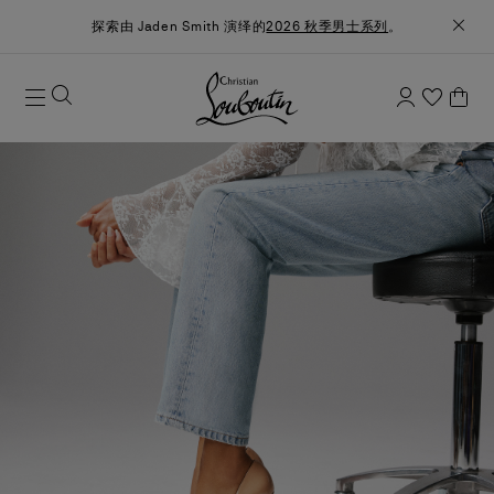
探索由 Jaden Smith 演绎的
2026 秋季男士系列
。