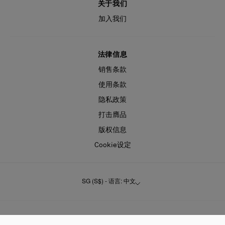
关于我们
加入我们
法律信息
销售条款
使用条款
隐私政策
打击膺品
版权信息
Cookie设定
SG (S$) - 语言: 中文