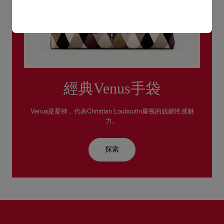
經典Venus手袋
Venus是爱神，代表Christian Louboutin重视的妩媚性感魅
力。
探索