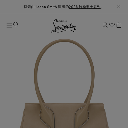
探索由 Jaden Smith 演绎的
2026 秋季男士系列
。