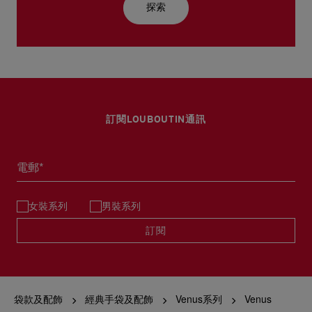
探索
訂閱LOUBOUTIN通訊
電郵*
女裝系列
男裝系列
訂閱
袋款及配飾
經典手袋及配飾
Venus系列
Venus