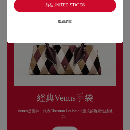
前往UNITED STATES
繼續瀏覽
經典Venus手袋
Venus是愛神，代表Christian Louboutin重視的嫵媚性感魅
力。