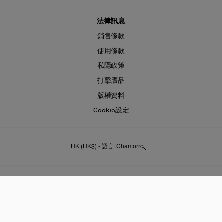
法律訊息
銷售條款
使用條款
私隱政策
打擊膺品
版權資料
Cookie設定
HK (HK$) - 語言: Chamorro