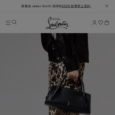
探索由 Jaden Smith 演繹的
2026 秋季男士系列
。