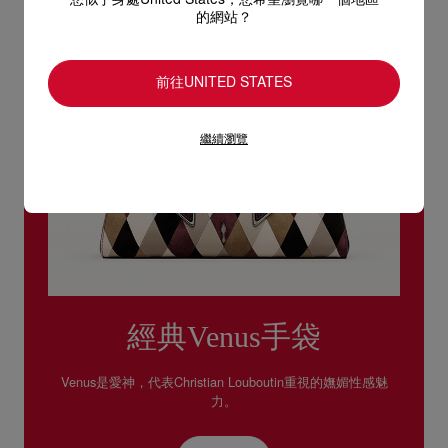
您似乎身處United States，您希望瀏覽哪一個地區
的網站？
前往UNITED STATES
繼續瀏覽
經典Venus手袋
Venus是愛神，代表Christian Louboutin重視的嫵媚性感魅
力。