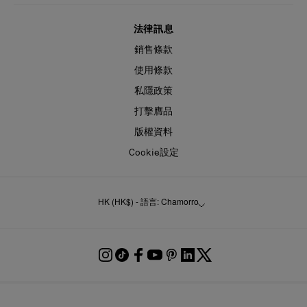
法律訊息
銷售條款
使用條款
私隱政策
打擊膺品
版權資料
Cookie設定
HK (HK$) - 語言: Chamorro