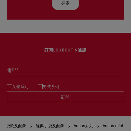
探索
訂閱LOUBOUTIN通訊
電郵*
女裝系列
男裝系列
訂閱
袋款及配飾
經典手袋及配飾
Venus系列
Venus mini