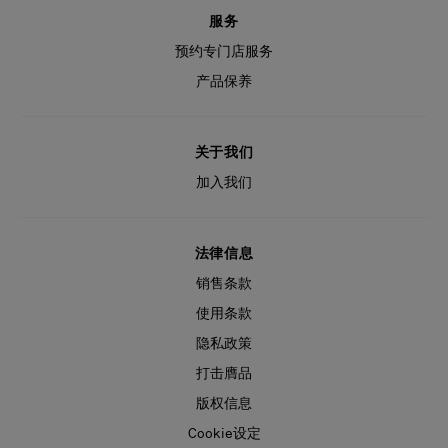
服务
预约专门店服务
产品保养
关于我们
加入我们
法律信息
销售条款
使用条款
隐私政策
打击膺品
版权信息
Cookie设定