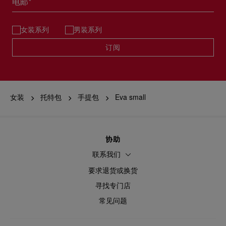
电邮*
女装系列
男装系列
订阅
女装
托特包
手提包
Eva small
协助
联系我们
要求退货或换货
寻找专门店
常见问题