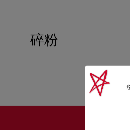
碎粉
包袋
包袋
时尚眼镜
夏⽇甄选
男士礼品
Cassia系列
红鞋底
时尚经典
精湛工藝