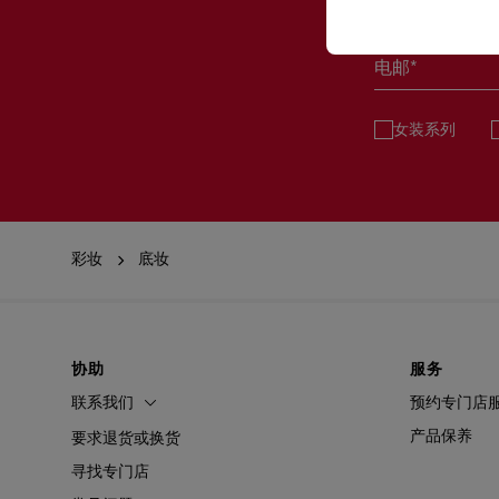
电邮*
女装系列
彩妆
底妆
协助
服务
联系我们
预约专门店
产品保养
要求退货或换货
寻找专门店