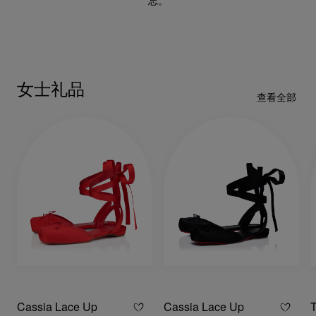
忘。
女士礼品
查看全部
Cassia Lace Up
Cassia Lace Up
T