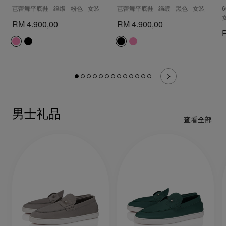
芭蕾舞平底鞋 - 绉缎 - 粉色 - 女装
芭蕾舞平底鞋 - 绉缎 - 黑色 - 女装
6
RM 4.900,00
RM 4.900,00
男士礼品
查看全部