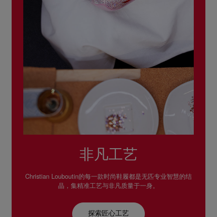
非凡工艺
Christian Louboutin的每一款时尚鞋履都是无匹专业智慧的结
晶，集精准工艺与非凡质量于一身。
探索匠心工艺