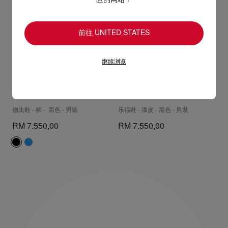
区的网站？
前往 UNITED STATES
继续浏览
Chambeliss Night
Chambelimoc Night
Strass
Strass
德比鞋 - 棉 - 黑色 - 男裝
乐福鞋 - 漆皮 - 黑色 - 男裝
RM 7.550,00
RM 7.550,00