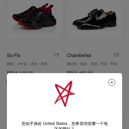
So Flo
Chambeliss
跑鞋 - 小牛皮 - 黑色 - 男装
德比鞋 - 漆皮 - 黑色 - 男装 - 男裝
RM 6.100,00
RM 6.450,00
您似乎身处 United States，您希望浏览哪一个地