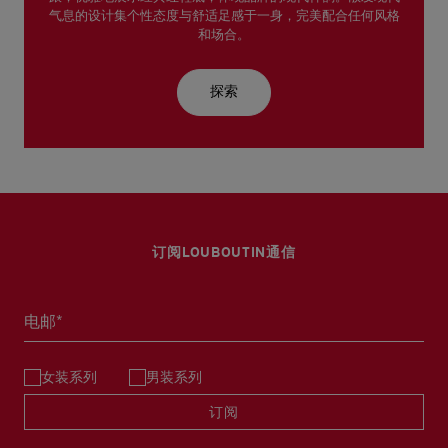
气息的设计集个性态度与舒适足感于一身，完美配合任何风格
和场合。
探索
订阅LOUBOUTIN通信
电邮*
女装系列
男装系列
订阅