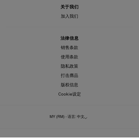
关于我们
加入我们
法律信息
销售条款
使用条款
隐私政策
打击膺品
版权信息
Cookie设定
MY (RM) - 语言: 中文