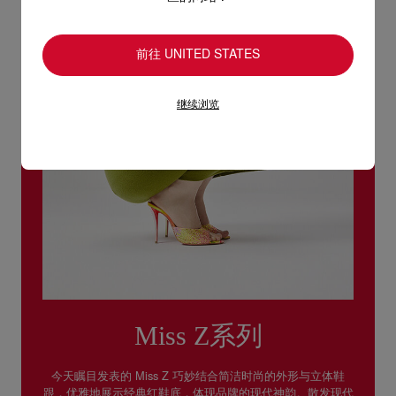
退回的产品必须完好无损，红鞋底也没有任何污渍。
浏览退货政策。
前往 UNITED STATES
继续浏览
Miss Z系列
今天瞩目发表的 Miss Z 巧妙结合简洁时尚的外形与立体鞋
跟，优雅地展示经典红鞋底，体现品牌的现代神韵。散发现代