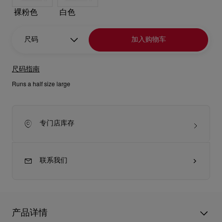
裸粉色
白色
尺码
加入购物车
尺码指南
Runs a half size large
专门店库存
联系我们
产品详情