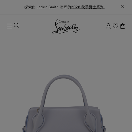
探索由 Jaden Smith 演绎的
2026 秋季男士系列
。