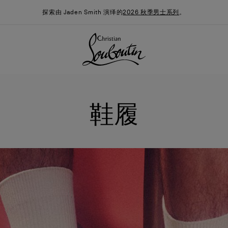
探索由 Jaden Smith 演绎的
2026 秋季男士系列
。
鞋履
季男装系列
时尚约誓
最新消息