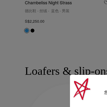
Chambeliss Night Strass
德比鞋 - 丝绒 - 蓝色 - 男装
S$2,250.00
Loafers & slip-on