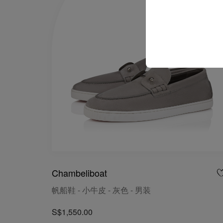
Chambeliboat
帆船鞋 - 小牛皮 - 灰色 - 男装
S$1,550.00