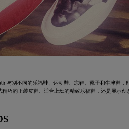
 Louboutin与别不同的乐福鞋、运动鞋、凉鞋、靴子和牛津
艺精巧的正装皮鞋、适合上班的精致乐福鞋，还是展示创
鞋，每款设计也完美体现 Christian Louboutin的独特
ps