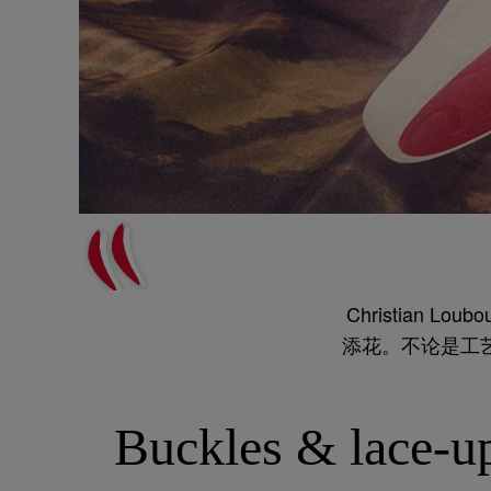
Christian
添花。不论是工
运动
Buckles & lace-u