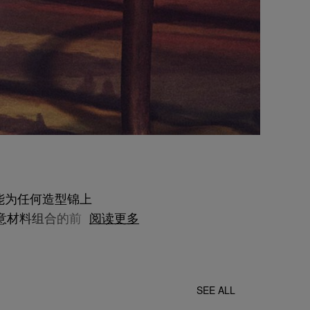
鞋，能为任何造型锦上
意材料组合的前卫
阅读更多
风格。
SEE ALL