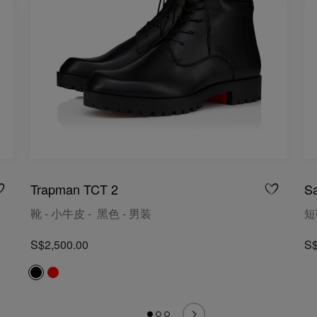
Trapman TCT 2
S
靴 - 小牛皮 - 黑色 - 男装
短
S$2,500.00
S$