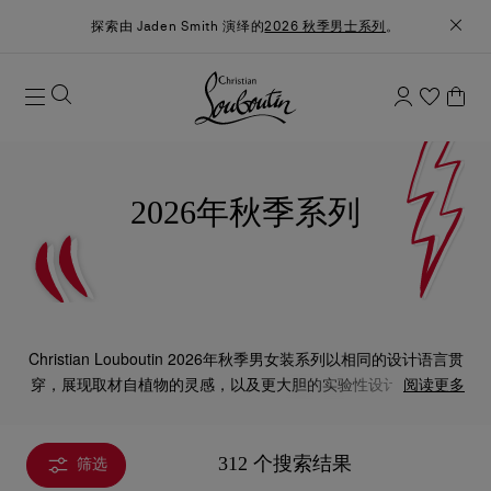
探索由 Jaden Smith 演绎的
2026 秋季男士系列
。
2026年秋季系列
Christian Louboutin 2026年秋季男女装系列以相同的设计语言贯
穿，展现取材自植物的灵感，以及更大胆的实验性设计。精致的
阅读更多
刺绣花卉、细致的物料对比与创新的结构交错，结合精湛不凡的
工艺，使各款鞋履、手袋和配饰更夺目迷人。
312 个搜索结果
筛选