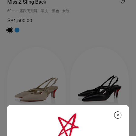
Miss Z Sling Back
60 mm 露跟高跟鞋 - 漆皮 - 黑色 - 女装
S$1,500.00
Twistissimo
Twistissimo