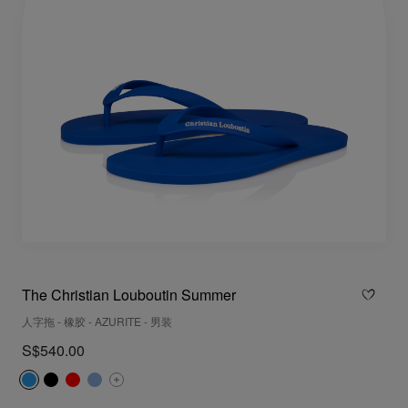
The Christian Louboutin Summer
人字拖 - 橡胶 - AZURITE - 男装
S$540.00