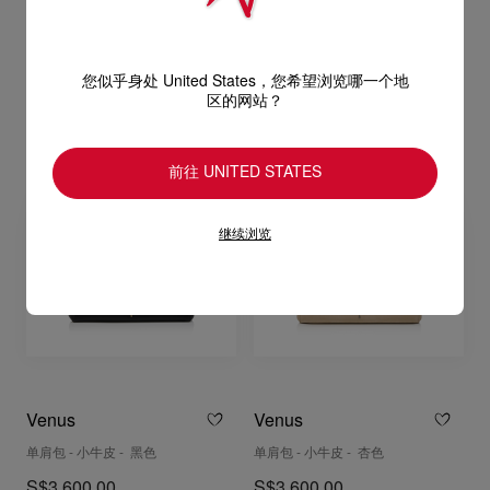
60 mm 露跟高跟鞋 - 小牛皮 - 杏色 -
60 mm 露跟高跟鞋 - 新颖皮革 - 黑
女装
色 - 女装
S$1,850.00
S$1,850.00
您似乎身处 United States，您希望浏览哪一个地
区的网站？
前往 UNITED STATES
继续浏览
Venus
Venus
单肩包 - 小牛皮 - 黑色
单肩包 - 小牛皮 - 杏色
S$3,600.00
S$3,600.00