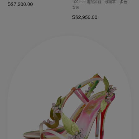
100 mm 露跟凉鞋 - 绒面革 - 多色 -
S$7,200.00
女装
S$2,950.00