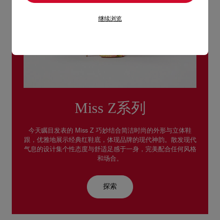
继续浏览
Miss Z系列
今天瞩目发表的 Miss Z 巧妙结合简洁时尚的外形与立体鞋
跟，优雅地展示经典红鞋底，体现品牌的现代神韵。散发现代
气息的设计集个性态度与舒适足感于一身，完美配合任何风格
和场合。
探索