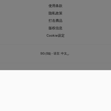
使用条款
隐私政策
打击膺品
版权信息
Cookie设定
SG (S$) - 语言: 中文