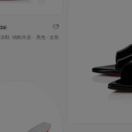
dal
带凉鞋 -纳帕羊皮 - 黑色 - 女装