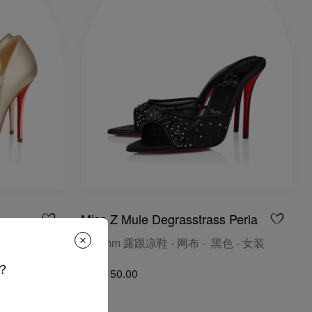
Miss Z Mule Degrasstrass Perla
色 - 女装
100 mm 露跟凉鞋 - 网布 - 黑色 - 女装
？
S$2,150.00