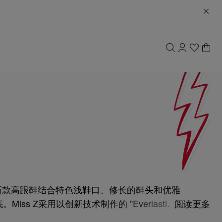
计独树一帜。新款高跟鞋结合特色浅鞋口、修长的鞋头和优雅
Z采用以创新技术制作的 "Everlasting
阅读更多
提供60、80、100和120公厘四种鞋跟高度选择，并