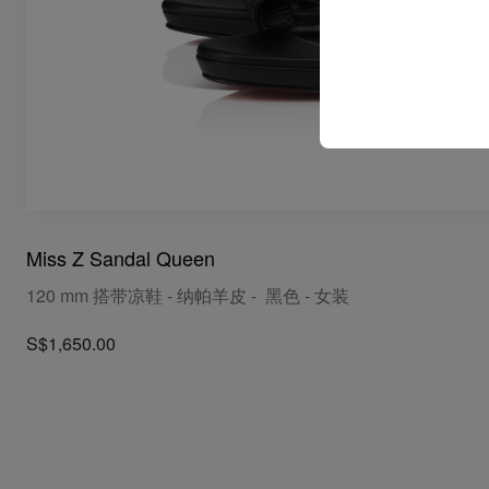
Miss Z Sandal Queen
120 mm 搭带凉鞋 - 纳帕羊皮 - 黑色 - 女装
S$1,650.00