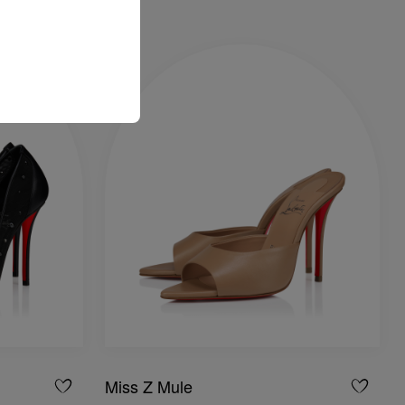
Miss Z Mule