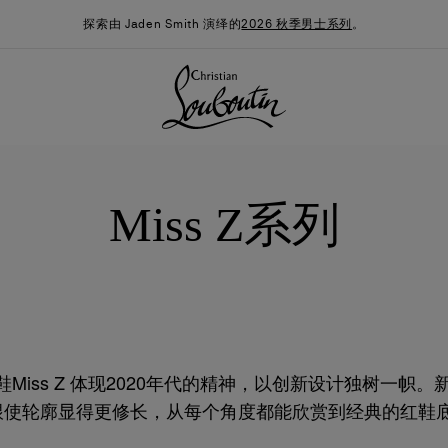
探索由 Jaden Smith 演绎的
2026 秋季男士系列
。
Miss Z系列
in全新特色高跟鞋Miss Z 体现2020年代的精神，以创新设
季男装系列
时尚约誓
最新消息
显得更修长，从每个角度都能欣赏到经典的红鞋底。Miss 
ristian Louboutin的卓越工艺。Miss Z高跟鞋