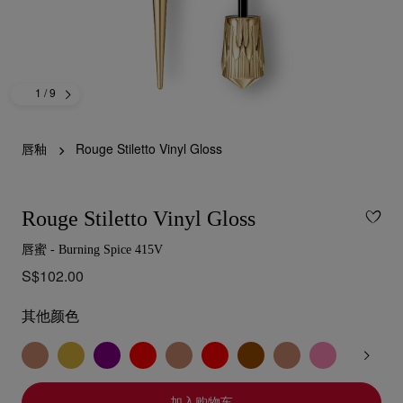
1
/ 9
唇釉
Rouge Stiletto Vinyl Gloss
Rouge Stiletto Vinyl Gloss
唇蜜 - Burning Spice 415V
S$102.00
其他颜色