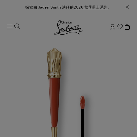
探索由 Jaden Smith 演绎的
2026 秋季男士系列
。