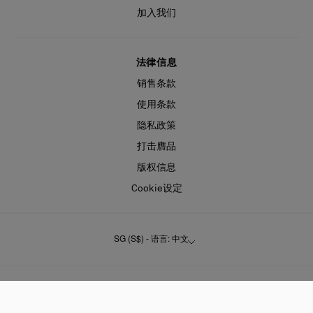
加入我们
法律信息
销售条款
使用条款
隐私政策
打击膺品
版权信息
Cookie设定
SG (S$) - 语言: 中文