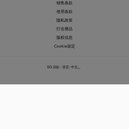
销售条款
使用条款
隐私政策
打击膺品
版权信息
Cookie设定
SG (S$) - 语言: 中文