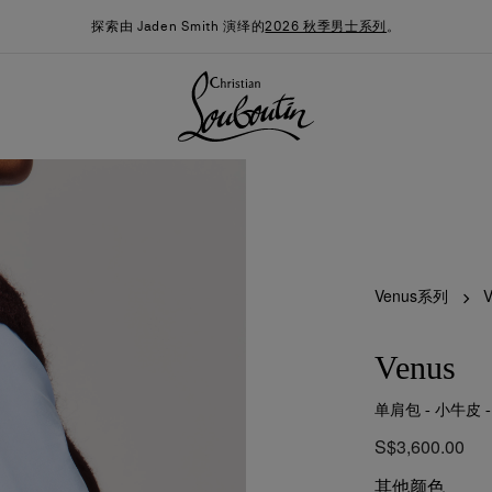
探索由 Jaden Smith 演绎的
2026 秋季男士系列
。
Venus系列
Venus
单肩包 - 小牛皮 
季男装系列
时尚约誓
最新消息
S$3,600.00
其他颜色