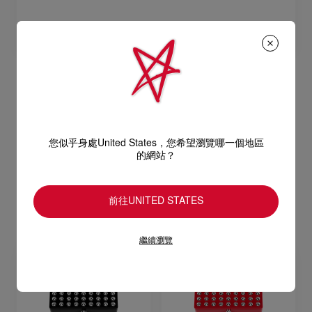
Abracadabra Duo Strass
Limited Edition Eyeshadow - Star Nude
NT$ 1.980,00
您似乎身處United States，您希望瀏覽哪一個地區
的網站？
售罄
前往UNITED STATES
繼續瀏覽