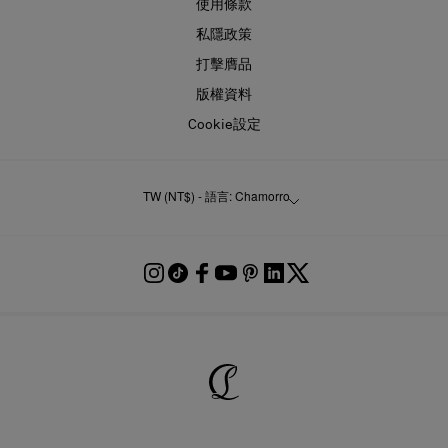
使用條款
私隱政策
打擊膺品
版權資料
Cookie設定
TW (NT$) - 語言: Chamorro