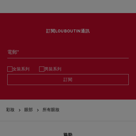
訂閱LOUBOUTIN通訊
電郵*
女裝系列
男裝系列
訂閱
彩妝
眼部
所有眼妝
協助