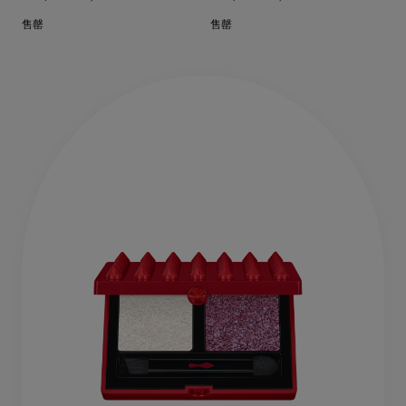
售罄
售罄