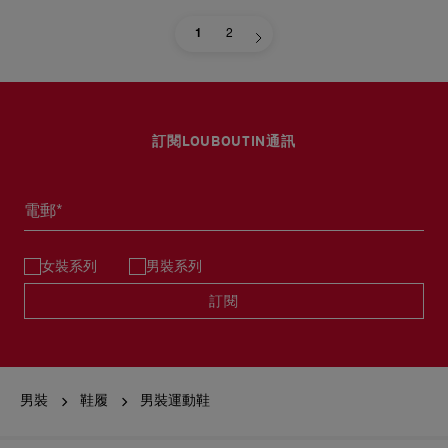
1
2
訂閱LOUBOUTIN通訊
電郵*
女裝系列
男裝系列
訂閱
男裝
鞋履
男裝運動鞋