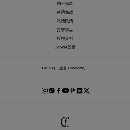
銷售條款
使用條款
私隱政策
打擊膺品
版權資料
Cookie設定
TW (NT$) - 語言: Chamorro