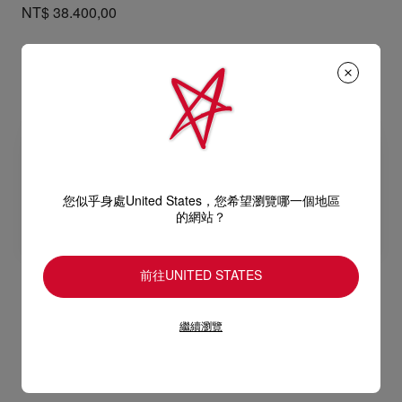
NT$ 38.400,00
您似乎身處United States，您希望瀏覽哪一個地區
的網站？
前往UNITED STATES
Louis Jr Canopy
Louis Junior
繼續瀏覽
運動鞋 - 麂皮 - 藍色 - 男裝
運動鞋 - 小牛皮 - 白色 - 男裝 - 男裝
NT$ 35.600,00
NT$ 33.600,00