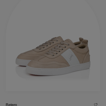
Retero