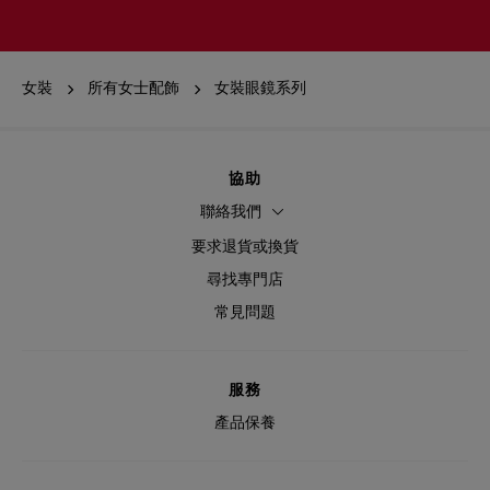
女裝
所有女士配飾
女裝眼鏡系列
協助
聯絡我們
要求退貨或換貨
尋找專門店
常見問題
服務
產品保養