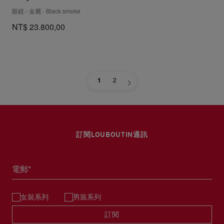
眼鏡 - 金屬 - Black smoke
NT$ 23.800,00
1
2
訂閱LOUBOUTIN通訊
電郵*
女裝系列
男裝系列
訂閱