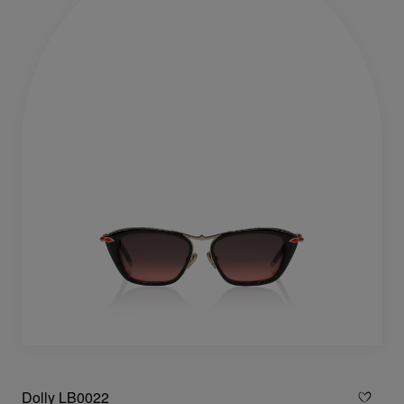
Dolly LB0022