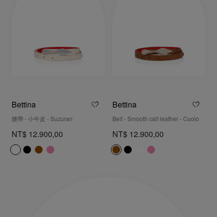
Bettina
Bettina
腰帶 - 小牛皮 - Suzuran
Belt - Smooth calf leather - Cuoio
NT$ 12.900,00
NT$ 12.900,00