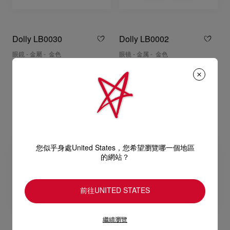
Dolly LB0030
Dolly LB0002
眼鏡 - 金屬 - 金色
眼镜 - 金属 - 金色
NT$ 27.800,00
NT$ 27.800,00
您似乎身處United States，您希望瀏覽哪一個地區
的網站？
前往UNITED STATES
繼續瀏覽