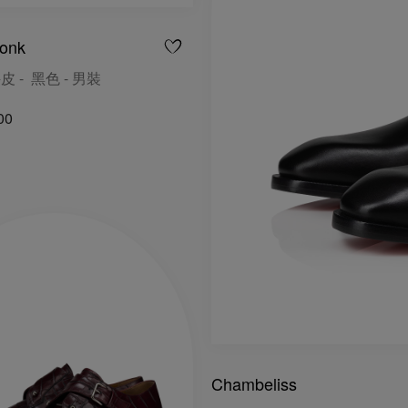
onk
皮 - 黑色 - 男裝
00
Chambeliss