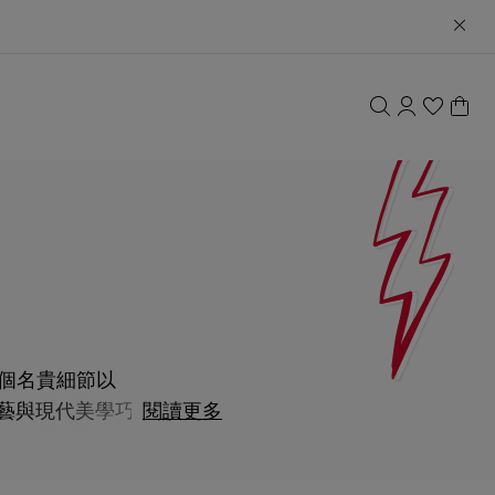
今這個名貴細節以
湛工藝與現代美學巧妙
閱讀更多