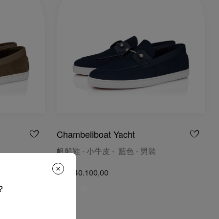
Chambeliboat Yacht
帆船鞋 - 小牛皮 - 藍色 - 男裝
NT$ 40.100,00
？