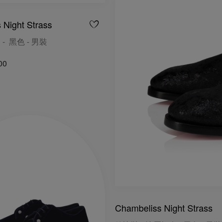
 Night Strass
 - 黑色 - 男裝
00
Chambeliss Night Strass