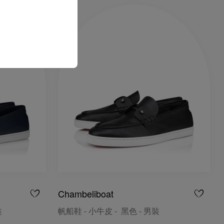
Chambeliboat
裝
帆船鞋 - 小牛皮 - 黑色 - 男裝