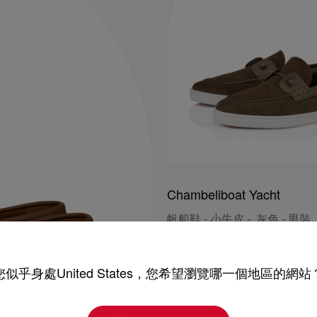
Chambeliboat Yacht
帆船鞋 - 小牛皮 - 灰色 - 男裝
NT$ 40.100,00
您似乎身處United States，您希望瀏覽哪一個地區的網站