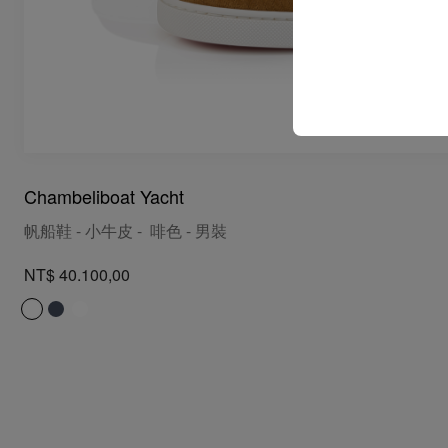
Chambeliboat Yacht
帆船鞋 - 小牛皮 - 啡色 - 男裝
NT$ 40.100,00