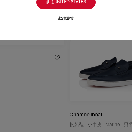
前往UNITED STATES
繼續瀏覽
Chambeliboat
帆船鞋 - 小牛皮 - Marine - 男