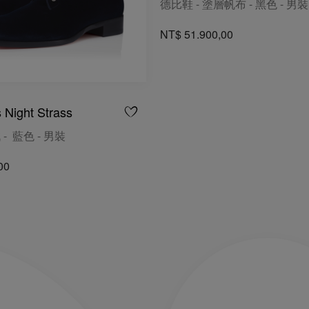
德比鞋 - 塗層帆布 - 黑色 - 男裝
NT$ 51.900,00
 Night Strass
 - 藍色 - 男裝
00