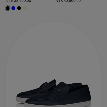
NT$ 38.400,00
NT$ 42.800,00