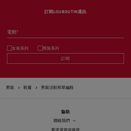
訂閱LOUBOUTIN通訊
電郵*
女裝系列
男裝系列
訂閱
男裝
鞋履
男裝涼鞋和草編鞋
協助
聯絡我們
要求退貨或換貨