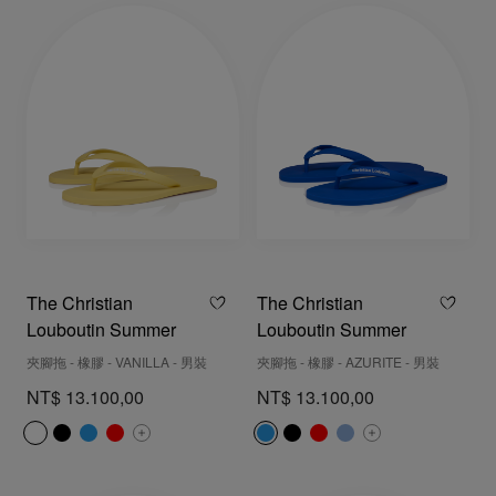
The Christian
The Christian
Louboutin Summer
Louboutin Summer
夾腳拖 - 橡膠 - VANILLA - 男裝
夾腳拖 - 橡膠 - AZURITE - 男裝
NT$ 13.100,00
NT$ 13.100,00