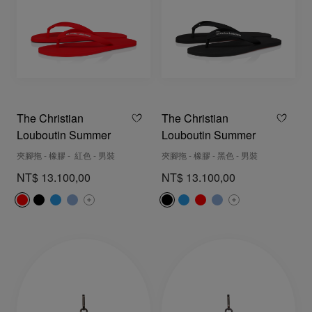
The Christian
The Christian
Louboutin Summer
Louboutin Summer
夾腳拖 - 橡膠 - 紅色 - 男裝
夾腳拖 - 橡膠 - 黑色 - 男裝
NT$ 13.100,00
NT$ 13.100,00