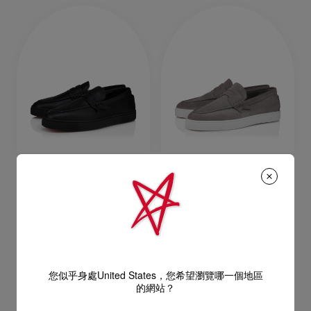
The Harold I
The Harold I
帆船鞋 - 小牛皮 - 黑色 - 男裝
帆船鞋 - 小牛皮 - 灰色 - 男裝
NT$ 35.700,00
NT$ 35.700,00
您似乎身處United States，您希望瀏覽哪一個地區
的網站？