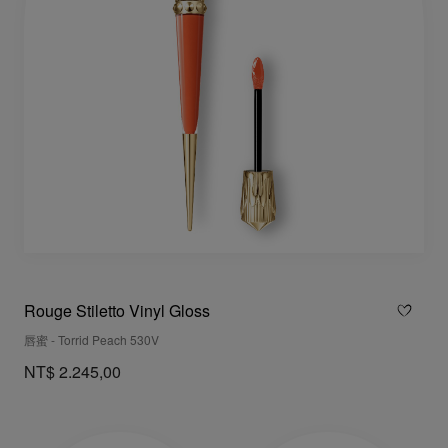
Rouge Stiletto Vinyl Gloss
唇蜜 - Torrid Peach 530V
NT$ 2.245,00