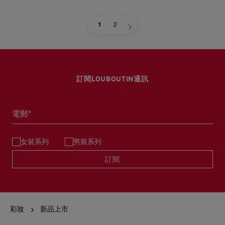
1
2
訂閱LOUBOUTIN通訊
電郵*
女裝系列
男裝系列
訂閱
彩妝
新品上市