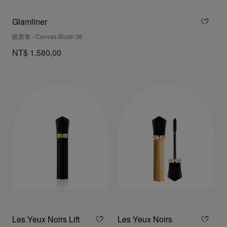
Glamliner
眼唇筆 - Canvas Blush 36
NT$ 1.580,00
Les Yeux Noirs Lift
Les Yeux Noirs