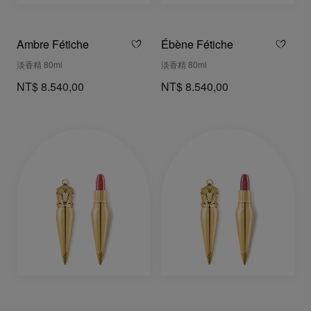
Ambre Fétiche
Ébène Fétiche
淡香精 80ml
淡香精 80ml
NT$ 8.540,00
NT$ 8.540,00