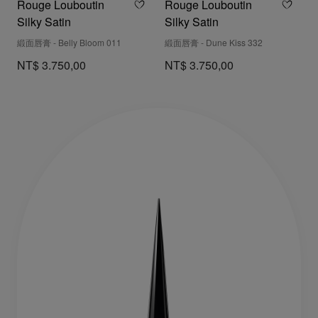
Rouge Louboutin
Rouge Louboutin
Silky Satin
Silky Satin
緞面唇膏 - Belly Bloom 011
緞面唇膏 - Dune Kiss 332
NT$ 3.750,00
NT$ 3.750,00