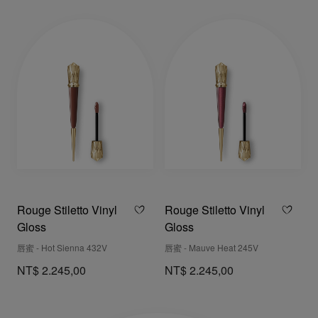
Rouge Stiletto Vinyl
Rouge Stiletto Vinyl
Gloss
Gloss
唇蜜 - Hot Sienna 432V
唇蜜 - Mauve Heat 245V
NT$ 2.245,00
NT$ 2.245,00