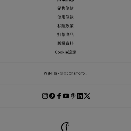
銷售條款
使用條款
私隱政策
打擊膺品
版權資料
Cookie設定
TW (NT$) - 語言: Chamorro