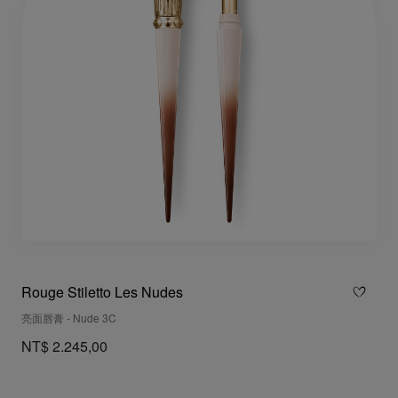
Rouge Stiletto Les Nudes
亮面唇膏 - Nude 3C
NT$ 2.245,00