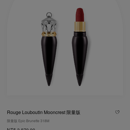
Rouge Louboutin Mooncrest 限量版
限量版 Epic Brunette 318M