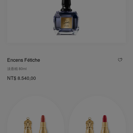
Encens Fétiche
淡香精 80ml
NT$ 8.540,00