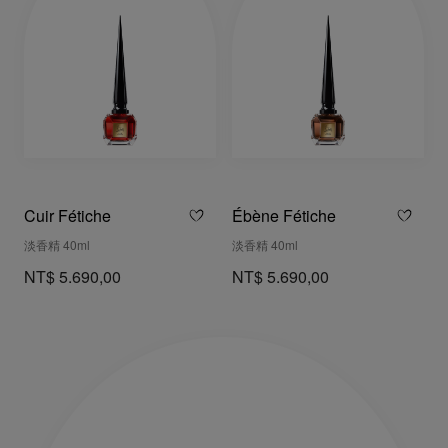
Cuir Fétiche
Ébène Fétiche
淡香精 40ml
淡香精 40ml
NT$ 5.690,00
NT$ 5.690,00