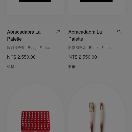
Abracadabra La
Abracadabra La
Palette
Palette
眼影補充裝 - Rouge Follies
眼影補充裝 - Bronze Eloise
NT$ 2.550,00
NT$ 2.550,00
售罄
售罄