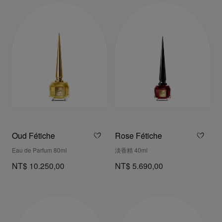
Oud Fétiche
Rose Fétiche
Eau de Parfum 80ml
淡香精 40ml
NT$ 10.250,00
NT$ 5.690,00