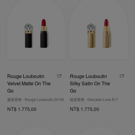
Rouge Louboutin
Rouge Louboutin
Velvet Matte On The
Silky Satin On The
Go
Go
霧面唇膏 - Rouge Louboutin 001M
緞面唇膏 - Grenade Love 817
NT$ 1.775,00
NT$ 1.775,00