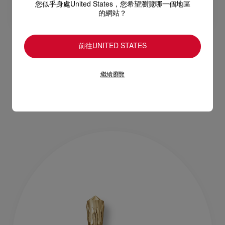
您似乎身處United States，您希望瀏覽哪一個地區
的網站？
前往UNITED STATES
Tape à l'Oeil
玛瑙棕
眼影液 - Topaze
液體眼影 - Agathe
繼續瀏覽
NT$ 1.900,00
NT$ 1.900,00
售罄
售罄