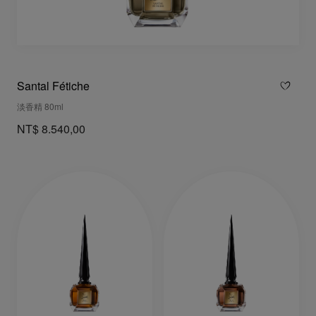
Santal Fétiche
淡香精 80ml
NT$ 8.540,00