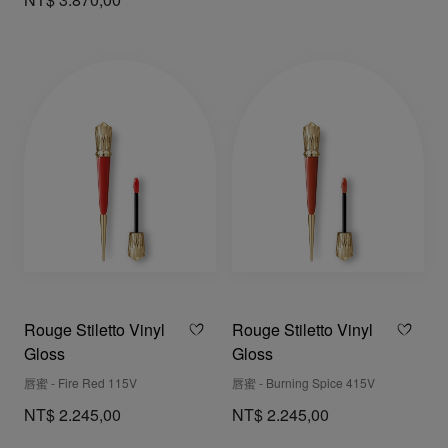
NT$ 3.870,00
Rouge Stiletto Vinyl
Rouge Stiletto Vinyl
Gloss
Gloss
唇蜜 - Fire Red 115V
唇蜜 - Burning Spice 415V
NT$ 2.245,00
NT$ 2.245,00