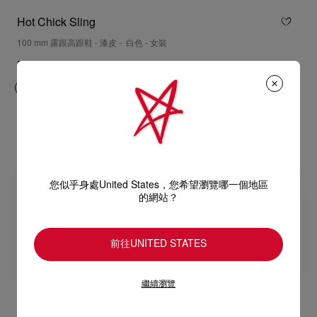
Hot Chick Sling
100 mm 露跟高跟鞋 - 漆皮 - 白色 - 女裝
NT$ 33.650,00
您似乎身處United States，您希望瀏覽哪一個地區
的網站？
前往UNITED STATES
繼續瀏覽