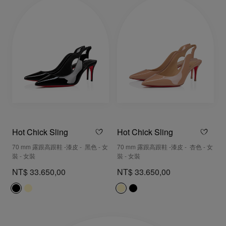
Hot Chick Sling
Hot Chick Sling
70 mm 露跟高跟鞋 -漆皮 - 黑色 - 女
70 mm 露跟高跟鞋 -漆皮 - 杏色 - 女
裝 - 女裝
裝 - 女裝
NT$ 33.650,00
NT$ 33.650,00