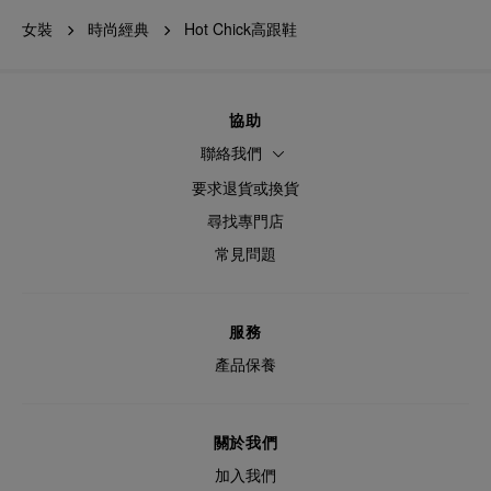
女裝
時尚經典
Hot Chick高跟鞋
協助
聯絡我們
要求退貨或換貨
尋找專門店
常見問題
服務
產品保養
關於我們
加入我們