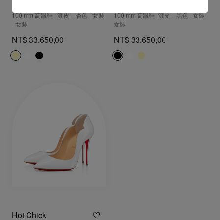
Hot Chick
Hot Chick
100 mm 高跟鞋 - 漆皮 - 杏色 - 女裝
100 mm 高跟鞋 -漆皮 - 黑色 - 女裝 -
- 女裝
女裝
NT$ 33.650,00
NT$ 33.650,00
Hot Chick