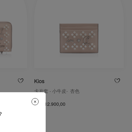
Kios
卡片套 - 小牛皮- 杏色
NT$ 12.900,00
？