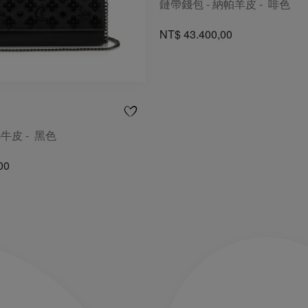
鏈帶錢包 - 納帕羊皮 - 啡色
NT$ 43.400,00
小牛皮 - 黑色
00