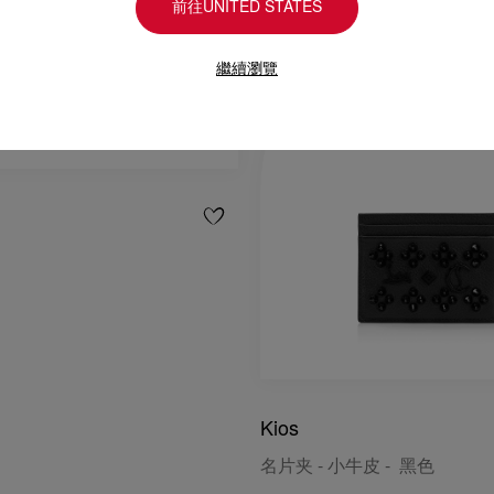
前往UNITED STATES
繼續瀏覽
Kios
名片夹 - 小牛皮 - 黑色