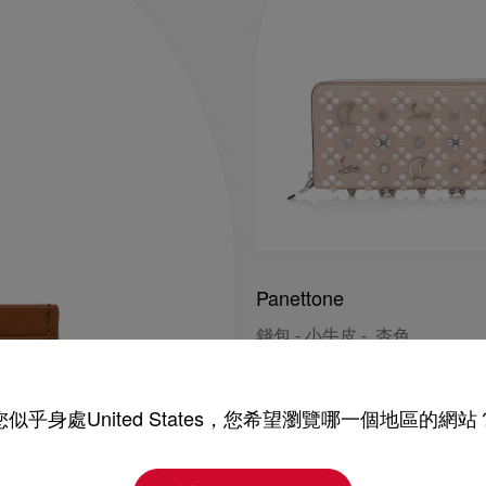
Panettone
錢包 - 小牛皮 - 杏色
NT$ 34.500,00
您似乎身處United States，您希望瀏覽哪一個地區的網站