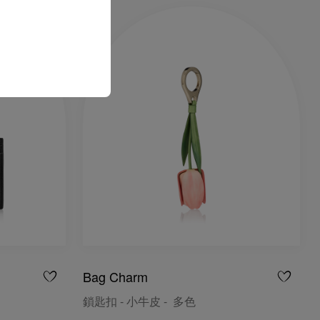
Bag Charm
鎖匙扣 - 小牛皮 - 多色