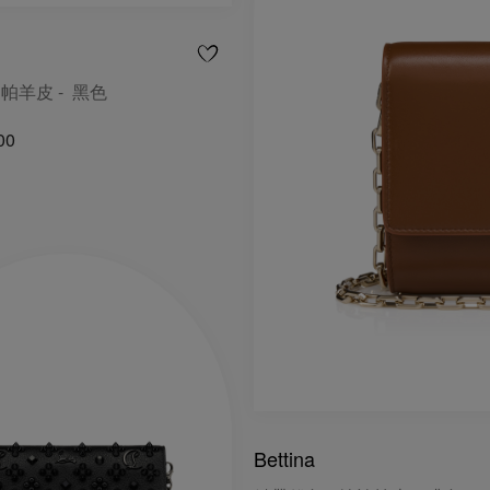
納帕羊皮 - 黑色
00
Bettina