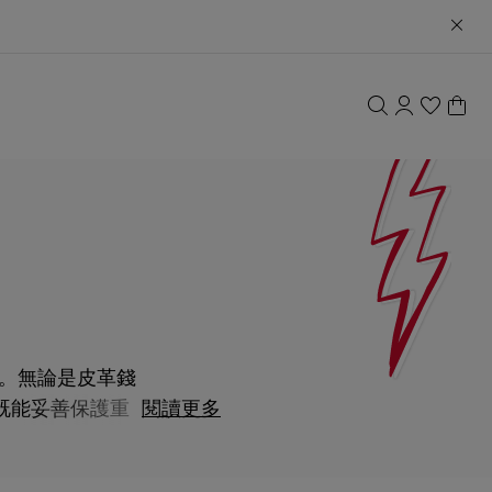
獨特。無論是皮革錢
既能妥善保護重要
閱讀更多