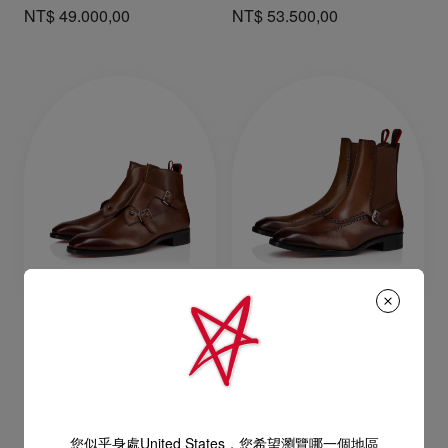
NT$ 49.000,00
NT$ 53.500,00
Chambelimonk Boot
Sartosea
靴 - 小牛皮 - 啡色 - 男裝
短靴 - 小牛皮 - 啡色 - 男裝
NT$ 69.900,00
NT$ 64.800,00
您似乎身處United States，您希望瀏覽哪一個地區