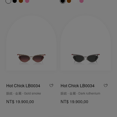
Hot Chick LB0034
Hot Chick LB0034
眼鏡 - 金屬 - Gold smoke
眼鏡 - 金屬 - Dark ruthenium
NT$ 19.900,00
NT$ 19.900,00