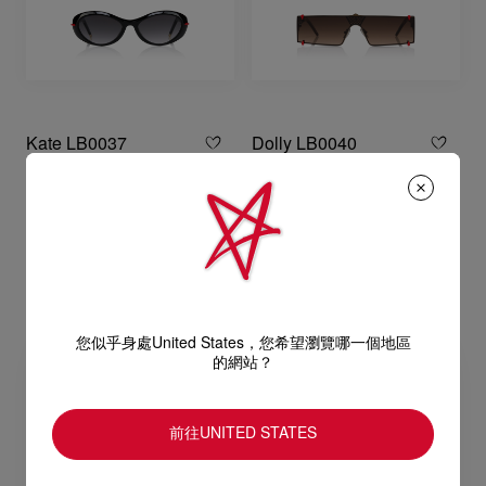
Kate LB0037
Dolly LB0040
眼鏡 - 醋酸纖維 - Shiny black
眼鏡 - 金屬 - Shiny dark bronze
NT$ 21.800,00
NT$ 27.800,00
您似乎身處United States，您希望瀏覽哪一個地區
的網站？
前往UNITED STATES