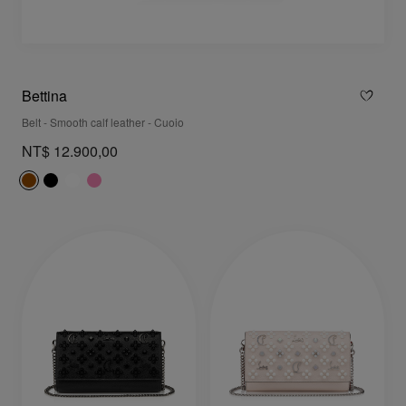
Bettina
Belt - Smooth calf leather - Cuoio
NT$ 12.900,00