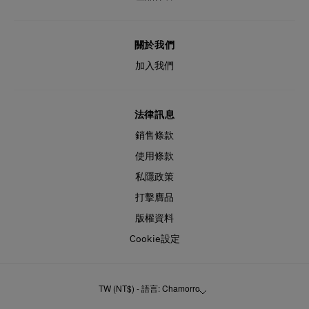
關於我們
加入我們
法律訊息
銷售條款
使用條款
私隱政策
打擊膺品
版權資料
Cookie設定
TW (NT$) - 語言: Chamorro