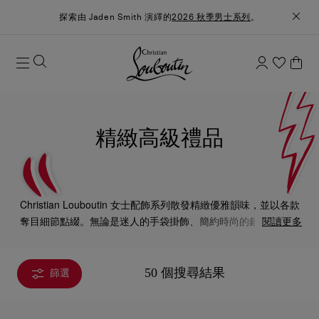
探索由 Jaden Smith 演繹的
2026 秋季男士系列
。
精緻高級禮品
Christian Louboutin 女士配飾系列散發精緻優雅韻味，並以各款
奪目細節點綴。無論是迷人的手袋掛飾、簡約時尚的錢包，還是
閱讀更多
典雅脫俗的皮帶，每款設計也能為造型增添優雅魅力。
50 個搜尋結果
篩選