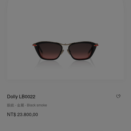
Dolly LB0022
眼鏡 - 金屬 - Black smoke
NT$ 23.800,00