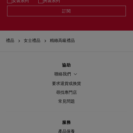
女裝系列
男裝系列
訂閱
禮品
女士禮品
精緻高級禮品
協助
聯絡我們
要求退貨或換貨
尋找專門店
常見問題
服務
產品保養