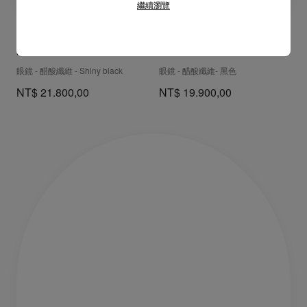
繼續瀏覽
Kate LB0009
Hot Chick LB0010
眼鏡 - 醋酸纖維 - Shiny black
眼鏡 - 醋酸纖維- 黑色
NT$ 21.800,00
NT$ 19.900,00