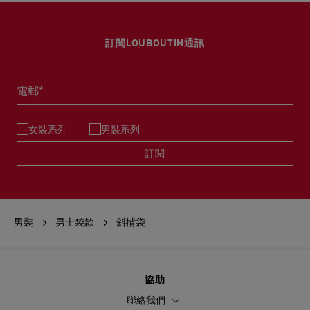
訂閱LOUBOUTIN通訊
電郵*
女裝系列
男裝系列
訂閱
男裝
男士袋款
斜揹袋
協助
聯絡我們