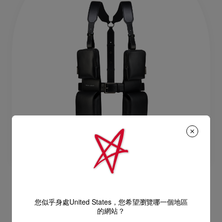
TFT VI
您似乎身處United States，您希望瀏覽哪一個地區
背帶包 - 小牛皮 - 黑色
的網站？