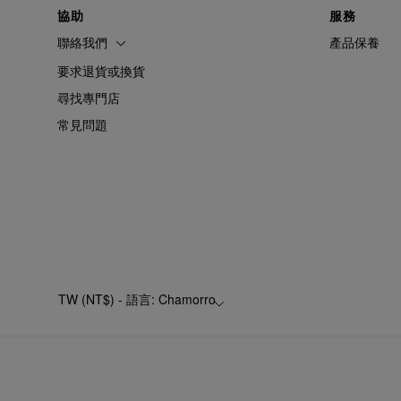
協助
服務
聯絡我們
產品保養
要求退貨或換貨
尋找專門店
常見問題
TW (NT$) - 語言: Chamorro