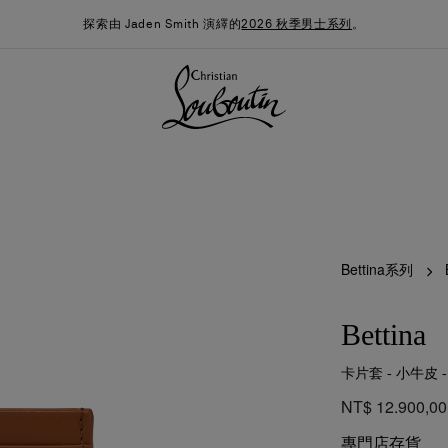
探索由 Jaden Smith 演繹的
2026 秋季男士系列
。
Bettina系列
Bettina
卡片套 - 小牛皮 
季男裝系列
時尚約誓
最新消息
NT$ 12.900,00
專門店存貨