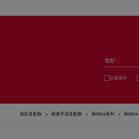
電郵*
女裝系列
袋款及配飾
經典手袋及配飾
Bettina系列
Bettina