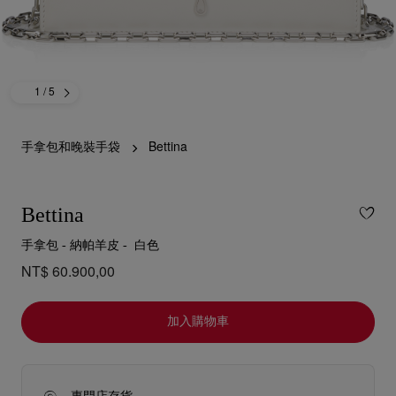
1
/ 5
手拿包和晚裝手袋
Bettina
Bettina
手拿包 - 納帕羊皮 - 白色
NT$ 60.900,00
加入購物車