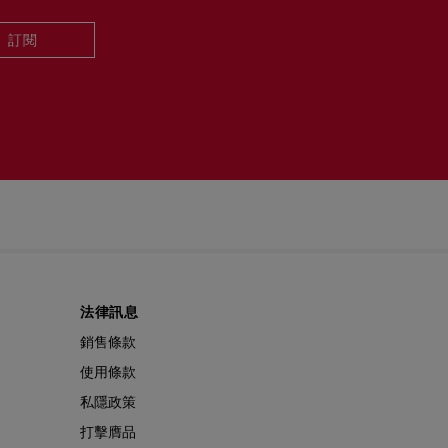
訂閱
法律訊息
銷售條款
使用條款
私隱政策
打擊膺品