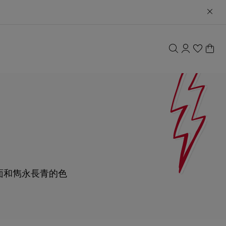
的飾面和雋永長青的色