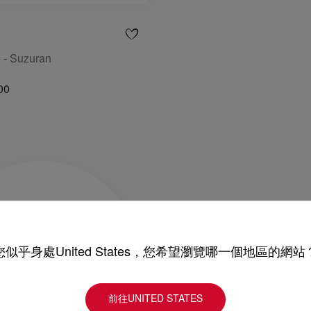
- Suzuran
00
您似乎身處United States，您希望瀏覽哪一個地區的網站
前往UNITED STATES