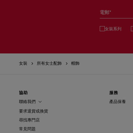
電郵*
女裝系列
女裝
所有女士配飾
帽飾
協助
服務
聯絡我們
產品保養
要求退貨或換貨
尋找專門店
常見問題