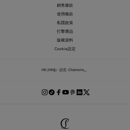
銷售條款
使用條款
私隱政策
打擊膺品
版權資料
Cookie設定
HK (HK$) - 語言: Chamorro