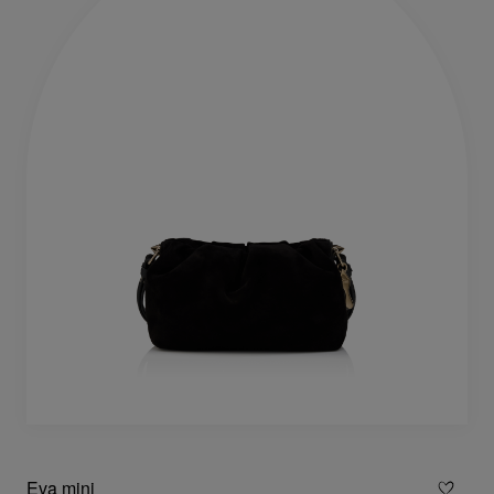
Eva mini