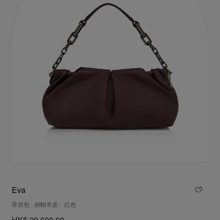
Eva
單肩包 - 納帕羊皮 - 紅色