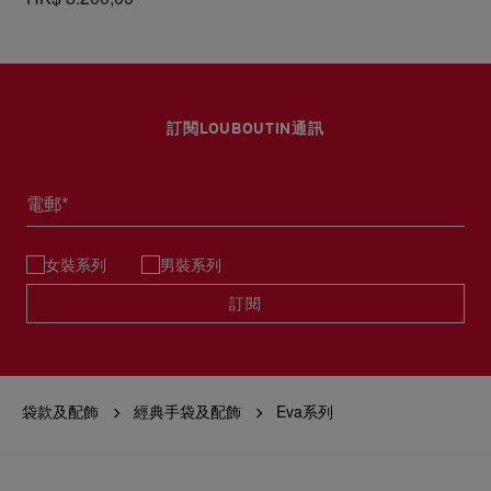
訂閱LOUBOUTIN通訊
電郵*
女裝系列
男裝系列
訂閱
袋款及配飾
經典手袋及配飾
Eva系列