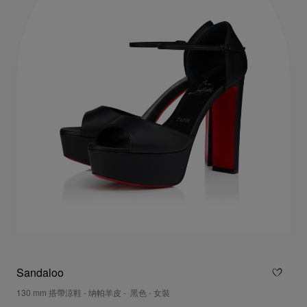
Sandaloo
130 mm 搭帶涼鞋 - 纳帕羊皮 - 黑色 - 女裝