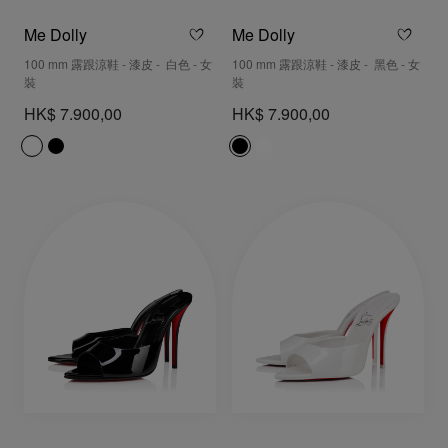
Me Dolly
Me Dolly
100 mm 露跟涼鞋 - 漆皮 - 白色 - 女
100 mm 露跟涼鞋 - 漆皮 - 黑色 - 女
裝
裝
HK$ 7.900,00
HK$ 7.900,00