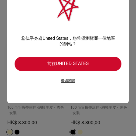
您似乎身處United States，您希望瀏覽哪一個地區
的網站？
前往UNITED STATES
繼續瀏覽
Miss Z Sandal
Miss Z Sandal
100 mm 搭帶涼鞋 -納帕羊皮 - 杏色
100 mm 搭帶涼鞋 -納帕羊皮 - 黑色
- 女裝
- 女裝
HK$ 8.800,00
HK$ 8.800,00