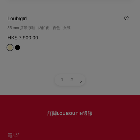
Loubigirl
85 mm 搭帶涼鞋 - 納帕皮 - 杏色 - 女裝
HK$ 7.900,00
1
2
訂閱LOUBOUTIN通訊
電郵*