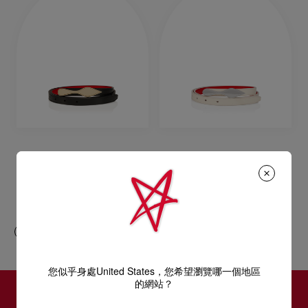
Bettina
Bettina
腰帶 - 小牛皮 - 黑色
腰帶 - 小牛皮 - Suzuran
HK$ 3.100,00
HK$ 3.100,00
您似乎身處United States，您希望瀏覽哪一個地區
的網站？