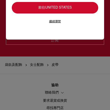
訂閱LOUBOUTIN通訊
前往UNITED STATES
電郵*
繼續瀏覽
女裝系列
男裝系列
訂閱
袋款及配飾
女士配飾
皮帶
協助
聯絡我們
要求退貨或換貨
尋找專門店