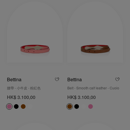
Bettina
Bettina
腰帶 - 小牛皮 - 粉紅色
Belt - Smooth calf leather - Cuoio
HK$ 3.100,00
HK$ 3.100,00