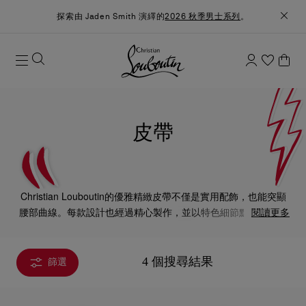
探索由 Jaden Smith 演繹的
2026 秋季男士系列
。
皮帶
Christian Louboutin的優雅精緻皮帶不僅是實用配飾，也能突顯
腰部曲線。每款設計也經過精心製作，並以特色細節點綴，為造
閱讀更多
型增添獨特個性和優雅魅力。
4 個搜尋結果
篩選