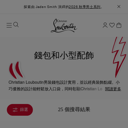
探索由 Jaden Smith 演繹的
2026 秋季男士系列
。
錢包和小型配飾
Christian Louboutin男裝錢包設計實用，並以經典裝飾點綴。小
巧優雅的設計能輕鬆放入口袋，同時彰顯Christian Louboutin的
閱讀更多
獨特個性。
25 個搜尋結果
篩選