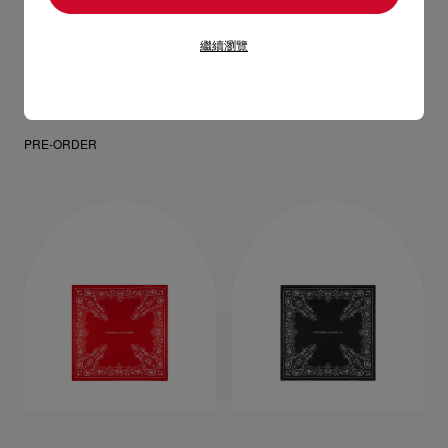
繼續瀏覽
CL
打火機套 - 金屬 - 銀色
HK$ 3.000,00
PRE-ORDER