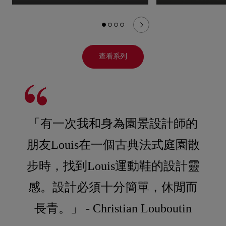
查看系列
「有一次我和身為園景設計師的
朋友Louis在一個古典法式庭園散
步時，找到Louis運動鞋的設計靈
感。設計必須十分簡單，休閒而
長青。」 - Christian Louboutin