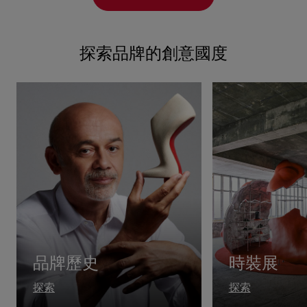
探索品牌的創意國度
品牌歷史
時裝展
探索
探索