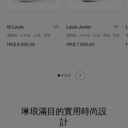
St Louis
Louis Junior
L
運動鞋 - 小牛皮 - 白色 - 男裝
運動鞋 - 小牛皮 - 白色 - 男裝 - 男裝
HK$ 8.500,00
HK$ 7.900,00
琳琅滿目的實用時尚設
計