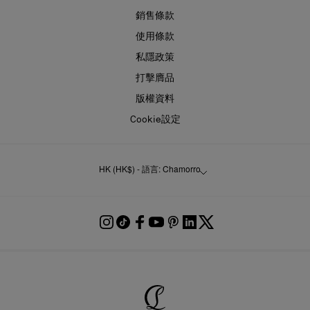
銷售條款
使用條款
私隱政策
打擊膺品
版權資料
Cookie設定
HK (HK$) - 語言: Chamorro