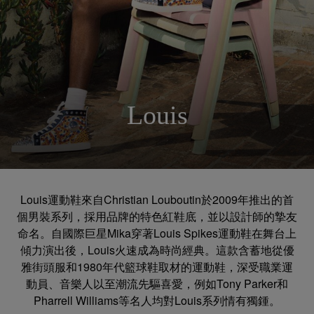
Louis
Louis運動鞋來自Christian Louboutin於2009年推出的首
個男裝系列，採用品牌的特色紅鞋底，並以設計師的摯友
命名。自國際巨星Mika穿著Louis Spikes運動鞋在舞台上
傾力演出後，Louis火速成為時尚經典。這款含蓄地從優
雅街頭服和1980年代籃球鞋取材的運動鞋，深受職業運
動員、音樂人以至潮流先驅喜愛，例如Tony Parker和
Pharrell Williams等名人均對Louis系列情有獨鍾。