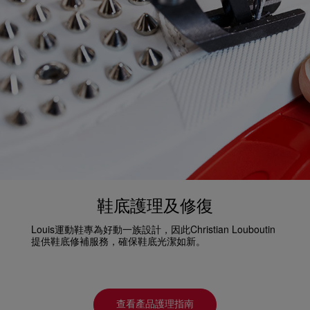
鞋底護理及修復
Louis運動鞋專為好動一族設計，因此Christian Louboutin
提供鞋底修補服務，確保鞋底光潔如新。
查看產品護理指南