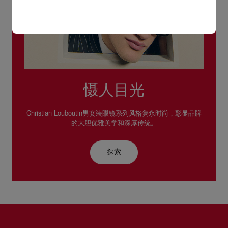
慑人目光
Christian Louboutin男女装眼镜系列风格隽永时尚，彰显品牌
的大胆优雅美学和深厚传统。
探索