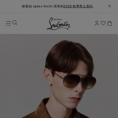
探索由 Jaden Smith 演绎的
2026 秋季男士系列
。