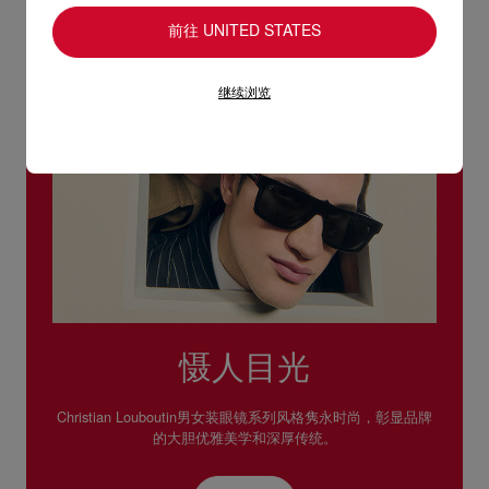
阅读更多
前往 UNITED STATES
继续浏览
慑人目光
Christian Louboutin男女装眼镜系列风格隽永时尚，彰显品牌
的大胆优雅美学和深厚传统。