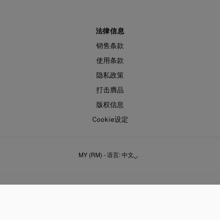
法律信息
销售条款
使用条款
隐私政策
打击膺品
版权信息
Cookie设定
MY (RM) - 语言: 中文