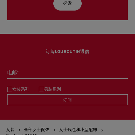
探索
订阅LOUBOUTIN通信
电邮*
女装系列
男装系列
订阅
女装
全部女士配饰
女士钱包和小型配饰