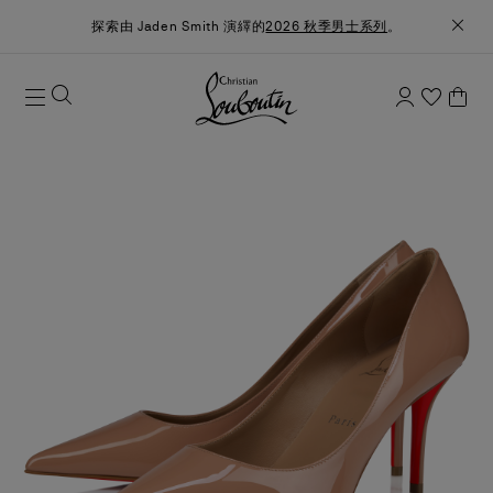
探索由 Jaden Smith 演繹的
2026 秋季男士系列
。