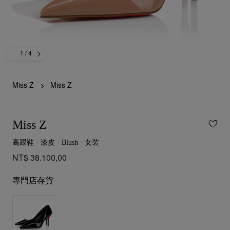
1
/ 4
Miss Z
Miss Z
Miss Z
高跟鞋 - 漆皮 - Blush - 女裝
NT$ 38.100,00
專門店存貨