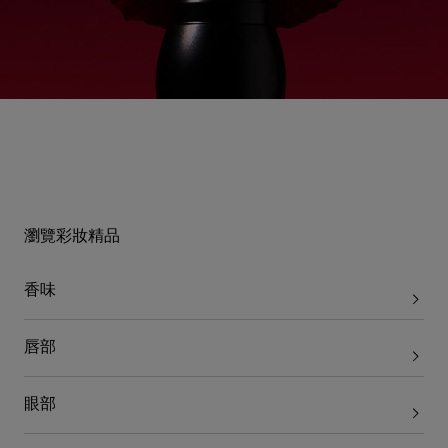
瀏覽彩妝精品
香味
唇部
眼部