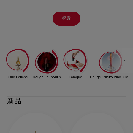
探索
Oud Fétiche
Rouge Louboutin
Lalaque
Rouge Stiletto Vinyl Gloss
新品