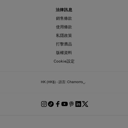
法律訊息
銷售條款
使用條款
私隱政策
打擊膺品
版權資料
Cookie設定
HK (HK$) - 語言: Chamorro