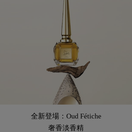
全新登場：Oud Fétiche
奢⾹淡⾹精