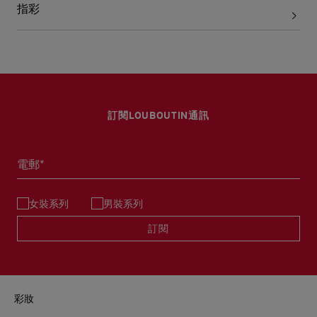
指彩
訂閱LOUBOUTIN通訊
電郵*
女裝系列
男裝系列
訂閱
彩妝