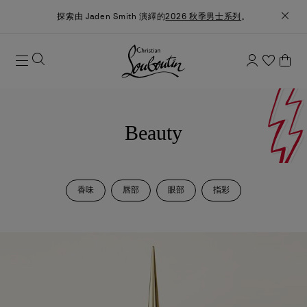
探索由 Jaden Smith 演繹的
2026 秋季男士系列
。
Beauty
香味
唇部
眼部
指彩