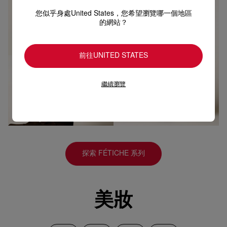
您似乎身處United States，您希望瀏覽哪一個地區
的網站？
前往UNITED STATES
繼續瀏覽
探索 FÉTICHE 系列
美妝